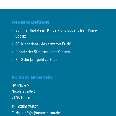
Neueste Beiträge
Summer Update im Kinder- und Jugendtreff Pirna-
Copitz
26. Kinderfest – das erwartet Euch!
Einsatz der Streitschlichter*innen
Ein Schuljahr geht zu Ende
Kontakt allgemein
HANNO e.V.
Nicolaistraße 3
01796 Pirna
Tel. 03501 781570
E-Mail: info(at)hanno-pirna.de