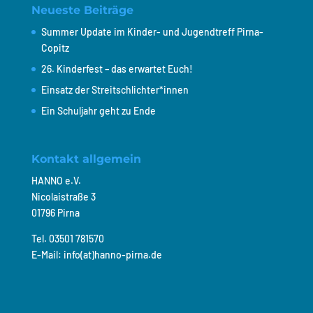
Neueste Beiträge
Summer Update im Kinder- und Jugendtreff Pirna-
Copitz
26. Kinderfest – das erwartet Euch!
Einsatz der Streitschlichter*innen
Ein Schuljahr geht zu Ende
Kontakt allgemein
HANNO e.V.
Nicolaistraße 3
01796 Pirna
Tel. 03501 781570
E-Mail: info(at)hanno-pirna.de