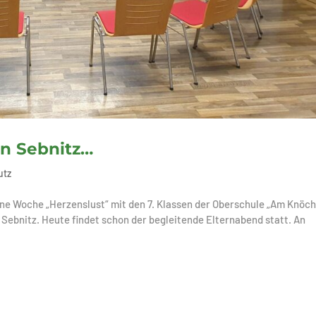
in Sebnitz…
utz
ine Woche „Herzenslust“ mit den 7. Klassen der Oberschule „Am Knöch
Sebnitz. Heute findet schon der begleitende Elternabend statt. An