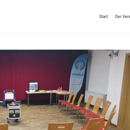
Start
Der Ver