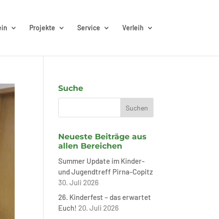
ein
Projekte
Service
Verleih
Suche
Neueste Beiträge aus
allen Bereichen
Summer Update im Kinder-
und Jugendtreff Pirna-Copitz
30. Juli 2026
26. Kinderfest – das erwartet
Euch!
20. Juli 2026