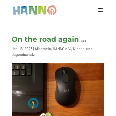
On the road again …
Jan. 18, 2023
|
Allgemein
,
HANNO e.V.
,
Kinder- und
Jugendschutz