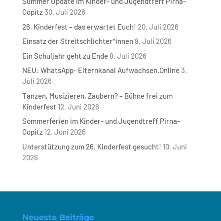
Summer Update im Kinder- und Jugendtreff Pirna-
Copitz
30. Juli 2026
26. Kinderfest – das erwartet Euch!
20. Juli 2026
Einsatz der Streitschlichter*innen
8. Juli 2026
Ein Schuljahr geht zu Ende
8. Juli 2026
NEU: WhatsApp- Elternkanal Aufwachsen.Online
3.
Juli 2026
Tanzen, Musizieren, Zaubern? – Bühne frei zum
Kinderfest
12. Juni 2026
Sommerferien im Kinder- und Jugendtreff Pirna-
Copitz
12. Juni 2026
Unterstützung zum 26. Kinderfest gesucht!
10. Juni
2026
Neueste Beiträge