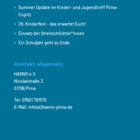
Summer Update im Kinder- und Jugendtreff Pirna-
Copitz
26. Kinderfest – das erwartet Euch!
Einsatz der Streitschlichter*innen
Ein Schuljahr geht zu Ende
Kontakt allgemein
HANNO e.V.
Nicolaistraße 3
01796 Pirna
Tel. 03501 781570
E-Mail: info(at)hanno-pirna.de