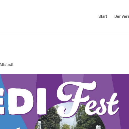
Start
Der Ver
Altstadt