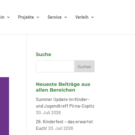
ein
Projekte
Service
Verleih
Suche
Neueste Beiträge aus
allen Bereichen
Summer Update im Kinder-
und Jugendtreff Pirna-Copitz
30. Juli 2026
26. Kinderfest – das erwartet
Euch!
20. Juli 2026