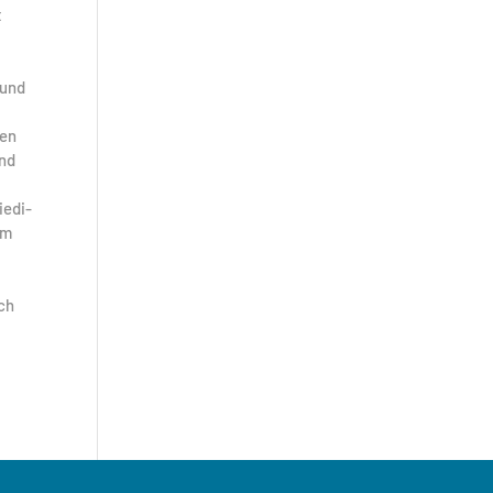
t
 und
ten
und
iedi-
am
ich