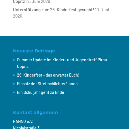
Copitz
12. Juni 2026
Unterstützung zum 26. Kinderfest gesucht!
10. Juni
2026
Neueste Beiträge
Summer Update im Kinder- und Jugendtreff Pirna-
Copitz
26. Kinderfest – das erwartet Euch!
Einsatz der Streitschlichter*innen
Ein Schuljahr geht zu Ende
Kontakt allgemein
HANNO e.V.
Nicolaistraße 3