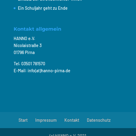
Ein Schuljahr geht zu Ende
Kontakt allgemein
HANNO e.V.
Nicolaistraße 3
01796 Pirna
Tel. 03501 781570
E-Mail: info(at)hanno-pirna.de
Start
Impressum
Kontakt
Datenschutz
(c) HANNO e.V. 2021