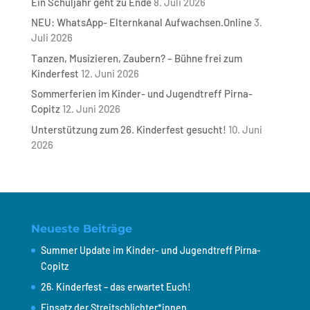
Ein Schuljahr geht zu Ende
8. Juli 2026
NEU: WhatsApp- Elternkanal Aufwachsen.Online
3.
Juli 2026
Tanzen, Musizieren, Zaubern? – Bühne frei zum
Kinderfest
12. Juni 2026
Sommerferien im Kinder- und Jugendtreff Pirna-
Copitz
12. Juni 2026
Unterstützung zum 26. Kinderfest gesucht!
10. Juni
2026
Neueste Beiträge
Summer Update im Kinder- und Jugendtreff Pirna-
Copitz
26. Kinderfest – das erwartet Euch!
Einsatz der Streitschlichter*innen