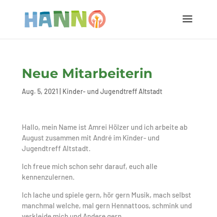
Neue Mitarbeiterin
Aug. 5, 2021
|
Kinder- und Jugendtreff Altstadt
Hallo, mein Name ist Amrei Hölzer und ich arbeite ab
August zusammen mit André im Kinder- und
Jugendtreff Altstadt.
Ich freue mich schon sehr darauf, euch alle
kennenzulernen.
Ich lache und spiele gern, hör gern Musik, mach selbst
manchmal welche, mal gern Hennattoos, schmink und
verkleide mich und Andere gern…