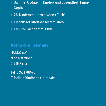
Summer Update im Kinder- und Jugendtreff Pirna-
Copitz
26. Kinderfest – das erwartet Euch!
Einsatz der Streitschlichter*innen
Ein Schuljahr geht zu Ende
Kontakt allgemein
HANNO e.V.
Nicolaistraße 3
01796 Pirna
Tel. 03501 781570
E-Mail: info(at)hanno-pirna.de