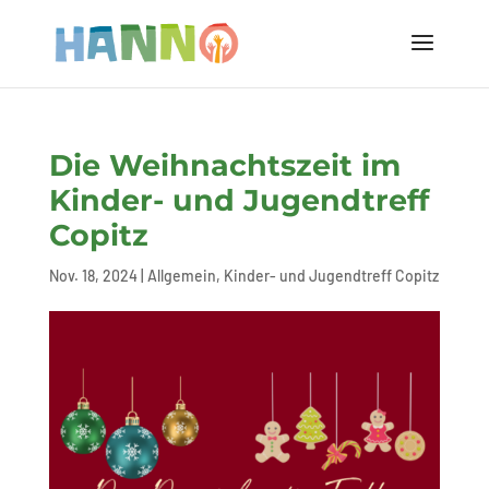
Die Weihnachtszeit im
Kinder- und Jugendtreff
Copitz
Nov. 18, 2024
|
Allgemein
,
Kinder- und Jugendtreff Copitz