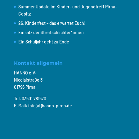
Summer Update im Kinder- und Jugendtreff Pirna-
Copitz
26. Kinderfest – das erwartet Euch!
Einsatz der Streitschlichter*innen
Ein Schuljahr geht zu Ende
Kontakt allgemein
HANNO e.V.
Nicolaistraße 3
01796 Pirna
Tel. 03501 781570
E-Mail: info(at)hanno-pirna.de