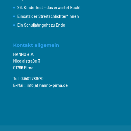
26. Kinderfest – das erwartet Euch!
Einsatz der Streitschlichter*innen
Ein Schuljahr geht zu Ende
Kontakt allgemein
HANNO e.V.
Nicolaistraße 3
01796 Pirna
Tel. 03501 781570
E-Mail: info(at)hanno-pirna.de