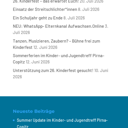
26. Kinderfest – das erwartet Euch!
20. Juli 2026
Einsatz der Streitschlichter*innen
8. Juli 2026
Ein Schuljahr geht zu Ende
8. Juli 2026
NEU: WhatsApp- Elternkanal Aufwachsen.Online
3.
Juli 2026
Tanzen, Musizieren, Zaubern? – Bühne frei zum
Kinderfest
12. Juni 2026
Sommerferien im Kinder- und Jugendtreff Pirna-
Copitz
12. Juni 2026
Unterstützung zum 26. Kinderfest gesucht!
10. Juni
2026
Neueste Beiträge
Summer Update im Kinder- und Jugendtreff Pirna-
Copitz