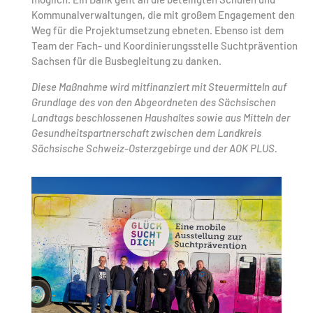
Kommunalverwaltungen, die mit großem Engagement den
Weg für die Projektumsetzung ebneten. Ebenso ist dem
Team der Fach- und Koordinierungsstelle Suchtprävention
Sachsen für die Busbegleitung zu danken.
Diese Maßnahme wird mitfinanziert mit Steuermitteln auf
Grundlage des von den Abgeordneten des Sächsischen
Landtags beschlossenen Haushaltes sowie aus Mitteln der
Gesundheitspartnerschaft zwischen dem Landkreis
Sächsische Schweiz-Osterzgebirge und der AOK PLUS.