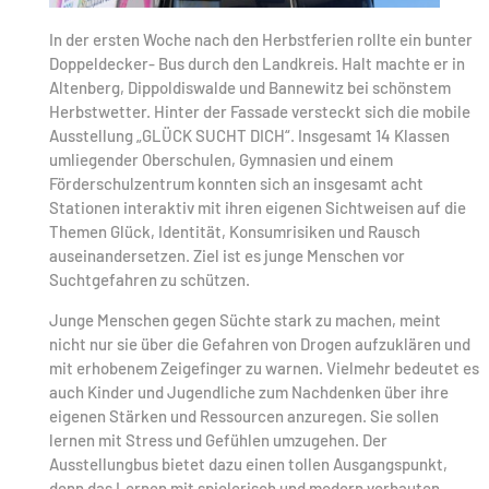
In der ersten Woche nach den Herbstferien rollte ein bunter
Doppeldecker- Bus durch den Landkreis. Halt machte er in
Altenberg, Dippoldiswalde und Bannewitz bei schönstem
Herbstwetter. Hinter der Fassade versteckt sich die mobile
Ausstellung „GLÜCK SUCHT DICH“. Insgesamt 14 Klassen
umliegender Oberschulen, Gymnasien und einem
Förderschulzentrum konnten sich an insgesamt acht
Stationen interaktiv mit ihren eigenen Sichtweisen auf die
Themen Glück, Identität, Konsumrisiken und Rausch
auseinandersetzen. Ziel ist es junge Menschen vor
Suchtgefahren zu schützen.
Junge Menschen gegen Süchte stark zu machen, meint
nicht nur sie über die Gefahren von Drogen aufzuklären und
mit erhobenem Zeigefinger zu warnen. Vielmehr bedeutet es
auch Kinder und Jugendliche zum Nachdenken über ihre
eigenen Stärken und Ressourcen anzuregen. Sie sollen
lernen mit Stress und Gefühlen umzugehen. Der
Ausstellungbus bietet dazu einen tollen Ausgangspunkt,
denn das Lernen mit spielerisch und modern verbauten