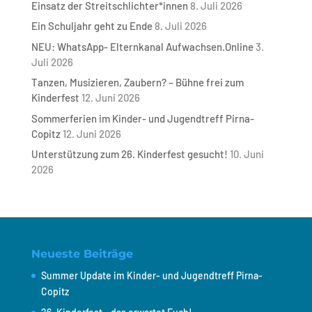
Einsatz der Streitschlichter*innen
8. Juli 2026
Ein Schuljahr geht zu Ende
8. Juli 2026
NEU: WhatsApp- Elternkanal Aufwachsen.Online
3.
Juli 2026
Tanzen, Musizieren, Zaubern? – Bühne frei zum
Kinderfest
12. Juni 2026
Sommerferien im Kinder- und Jugendtreff Pirna-
Copitz
12. Juni 2026
Unterstützung zum 26. Kinderfest gesucht!
10. Juni
2026
Neueste Beiträge
Summer Update im Kinder- und Jugendtreff Pirna-
Copitz