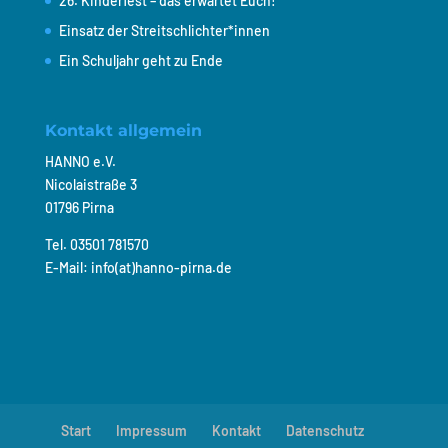
26. Kinderfest – das erwartet Euch!
Einsatz der Streitschlichter*innen
Ein Schuljahr geht zu Ende
Kontakt allgemein
HANNO e.V.
Nicolaistraße 3
01796 Pirna
Tel. 03501 781570
E-Mail: info(at)hanno-pirna.de
Start
Impressum
Kontakt
Datenschutz