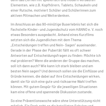
Elementen, wie z.B. Kopfhörern, Tablets, Schaukeln und
einer Rutsche, motiviert Schüler und Schülerinnen zum
aktiven Mitmachen und Weiterdenken.
Im Anschluss an das 90-minütige Buserlebnis hat sich die
Fachstelle Kinder- und Jugendschutz vom HANNO e. V. noch
etwas Besonders ausgedacht. Anhand eines Kurzfilms
setzten sich die Jugendlichen mit dem Thema
„Entscheidungen treffen und Nein- Sagen“ auseinander.
Gerade in der Phase der Pubertät fällt es oft schwer
Antworten auf Entscheidungsfragen zu finden: Möchte ich
mal probieren? Wenn die anderen der Gruppe das machen,
soll ich dann auch? Wie kann ich stark bleiben und am
besten Nein sagen? Und dennoch sollen sie die Einflüsse und
Gründe kennen, die dabei auf ihre Entscheidungen wirken,
damit sie für sich eine gute und risikoarme Wahl treffen
können. Mit gutem Gespür für die jeweiligen Situationen
kam eine offene und spannende Diskussion zustande.
So eine Präventionswoche wäre ohne Unterstützung nicht
möglich. Ein Dank geht an die beteiligten Schulen und