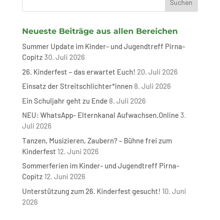
Neueste Beiträge aus allen Bereichen
Summer Update im Kinder- und Jugendtreff Pirna-
Copitz
30. Juli 2026
26. Kinderfest – das erwartet Euch!
20. Juli 2026
Einsatz der Streitschlichter*innen
8. Juli 2026
Ein Schuljahr geht zu Ende
8. Juli 2026
NEU: WhatsApp- Elternkanal Aufwachsen.Online
3.
Juli 2026
Tanzen, Musizieren, Zaubern? – Bühne frei zum
Kinderfest
12. Juni 2026
Sommerferien im Kinder- und Jugendtreff Pirna-
Copitz
12. Juni 2026
Unterstützung zum 26. Kinderfest gesucht!
10. Juni
2026