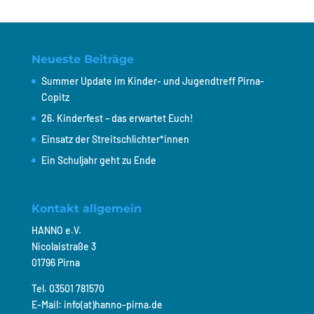
Neueste Beiträge
Summer Update im Kinder- und Jugendtreff Pirna-
Copitz
26. Kinderfest – das erwartet Euch!
Einsatz der Streitschlichter*innen
Ein Schuljahr geht zu Ende
Kontakt allgemein
HANNO e.V.
Nicolaistraße 3
01796 Pirna
Tel. 03501 781570
E-Mail: info(at)hanno-pirna.de