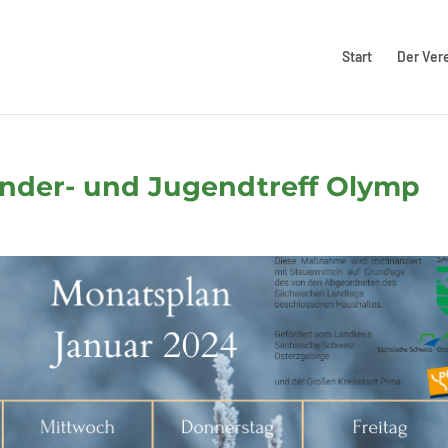
Start
Der Ver
nder- und Jugendtreff Olymp