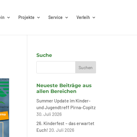
ein
Projekte
Service
Verleih
Suche
Neueste Beiträge aus
allen Bereichen
Summer Update im Kinder-
und Jugendtreff Pirna-Copitz
30. Juli 2026
26. Kinderfest – das erwartet
Euch!
20. Juli 2026