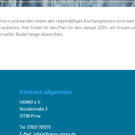
eitern und werden neben den regelmäßigen Kochangeboten noch wei
nbieten. Hier findet ihr den Plan für den Januar 2024, wir freuen u
ktueller Bedarfslage abweichen.
Kontakt allgemein
HANNO e.V.
Nicolaistraße 3
01796 Pirna
Tel. 03501 781570
E-Mail: info(at)hanno-pirna.de