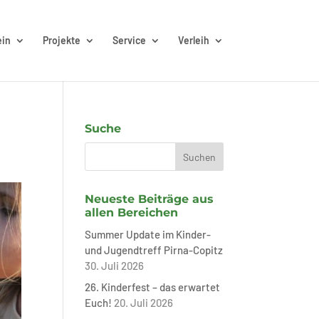
ein
Projekte
Service
Verleih
Suche
Neueste Beiträge aus
allen Bereichen
Summer Update im Kinder-
und Jugendtreff Pirna-Copitz
30. Juli 2026
26. Kinderfest – das erwartet
Euch!
20. Juli 2026