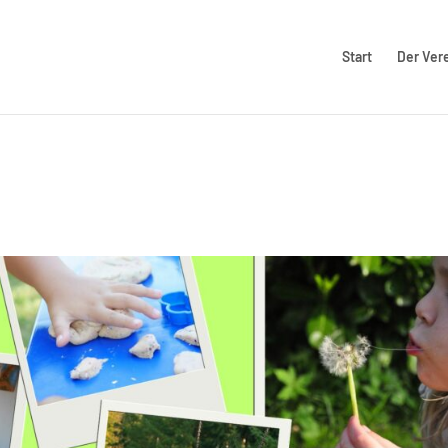
Start
Der Ver