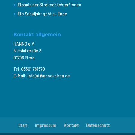
Einsatz der Streitschlichter*innen
Ein Schuljahr geht zu Ende
Kontakt allgemein
HANNO e.V.
Nicolaistraße 3
01796 Pirna
Tel. 03501 781570
E-Mail: info(at)hanno-pirna.de
Start
Impressum
Kontakt
Datenschutz