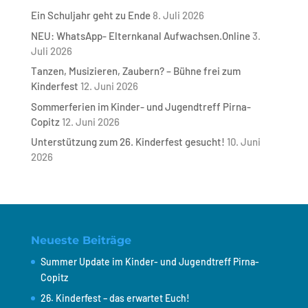
Ein Schuljahr geht zu Ende
8. Juli 2026
NEU: WhatsApp- Elternkanal Aufwachsen.Online
3.
Juli 2026
Tanzen, Musizieren, Zaubern? – Bühne frei zum
Kinderfest
12. Juni 2026
Sommerferien im Kinder- und Jugendtreff Pirna-
Copitz
12. Juni 2026
Unterstützung zum 26. Kinderfest gesucht!
10. Juni
2026
Neueste Beiträge
Summer Update im Kinder- und Jugendtreff Pirna-
Copitz
26. Kinderfest – das erwartet Euch!