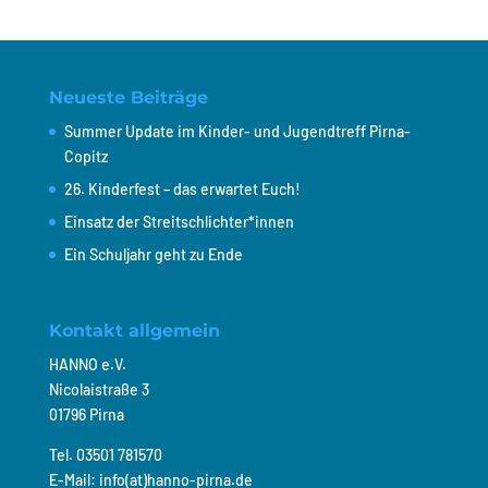
Neueste Beiträge
Summer Update im Kinder- und Jugendtreff Pirna-
Copitz
26. Kinderfest – das erwartet Euch!
Einsatz der Streitschlichter*innen
Ein Schuljahr geht zu Ende
Kontakt allgemein
HANNO e.V.
Nicolaistraße 3
01796 Pirna
Tel. 03501 781570
E-Mail: info(at)hanno-pirna.de