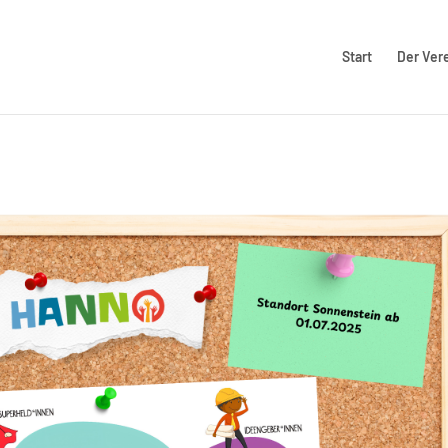
Start
Der Ver