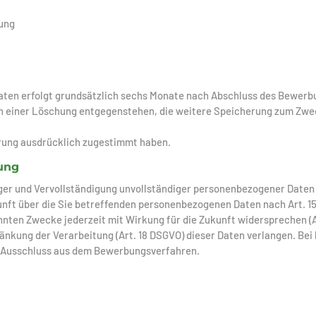
lung
aten erfolgt grundsätzlich sechs Monate nach Abschluss des Bewerb
gen einer Löschung entgegenstehen, die weitere Speicherung zum Zwe
herung ausdrücklich zugestimmt haben.
ung
iger und Vervollständigung unvollständiger personenbezogener Daten 
nft über die Sie betreffenden personenbezogenen Daten nach Art. 1
nnten Zwecke jederzeit mit Wirkung für die Zukunft widersprechen (A
änkung der Verarbeitung (Art. 18 DSGVO) dieser Daten verlangen. Bei
m Ausschluss aus dem Bewerbungsverfahren.