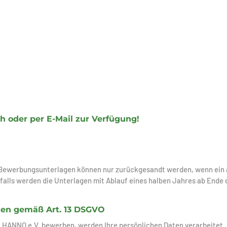
h oder per E-Mail zur Verfügung!
 Bewerbungsunterlagen können nur zurückgesandt werden, wenn ein
falls werden die Unterlagen mit Ablauf eines halben Jahres ab Ende 
en gemäß Art. 13 DSGVO
i HANNO e.V. bewerben, werden Ihre persönlichen Daten verarbeitet.