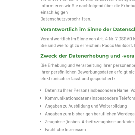
informieren wir Sie nachfolgend über die Erhe
einschlägigen
Datenschutzvorschriften.
Verantwortlich im Sinne der Datens
Verantwortlich im Sinne von Art. 4 Nr. 7 DSGVO 
Sie sind wie folgt zu erreichen: Rocco Geißdorf,
Zweck der Datenerhebung und -vera
Die Erhebung und Verarbeitung Ihrer personen
Ihrer persönlichen Bewerbungsdaten erfolgt nic
elektronisch erfasst und gespeichert:
Daten zu Ihrer Person (insbesondere Name, V
Kommunikationsdaten (insbesondere Telefon
Angaben zu Ausbildung und Weiterbildung
Angaben zum bisherigen beruflichen Werdeg
Zeugnisse (insbes. Arbeitszeugnisse und/oder
Fachliche Interessen