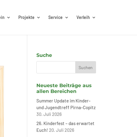
ein
Projekte
Service
Verleih
Suche
Neueste Beiträge aus
allen Bereichen
Summer Update im Kinder-
und Jugendtreff Pirna-Copitz
30. Juli 2026
26. Kinderfest – das erwartet
Euch!
20. Juli 2026