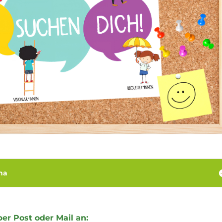
rna
er Post oder Mail an: