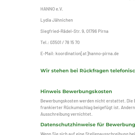
HANNO e.V.
Lydia Jähnichen
Siegfried-Rädel-Str. 9, 01796 Pirna
Tel.: 03501 / 78 15 70
E-Mail: koordination[at]hanno-pirna.de
Wir stehen bei Rückfragen telefonisc
Hinweis Bewerbungskosten
Bewerbungskosten werden nicht erstattet. Die
frankierter Rückumschlag beigefügt ist. Andern
Ausschreibung vernichtet.
Datenschutzhinweise für Bewerbung
Wenn Sie sich auf eine Stellenausschreibung be