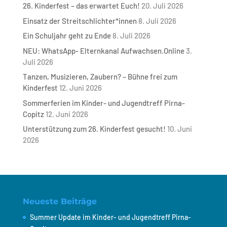
26. Kinderfest – das erwartet Euch!
20. Juli 2026
Einsatz der Streitschlichter*innen
8. Juli 2026
Ein Schuljahr geht zu Ende
8. Juli 2026
NEU: WhatsApp- Elternkanal Aufwachsen.Online
3.
Juli 2026
Tanzen, Musizieren, Zaubern? – Bühne frei zum
Kinderfest
12. Juni 2026
Sommerferien im Kinder- und Jugendtreff Pirna-
Copitz
12. Juni 2026
Unterstützung zum 26. Kinderfest gesucht!
10. Juni
2026
Neueste Beiträge
Summer Update im Kinder- und Jugendtreff Pirna-