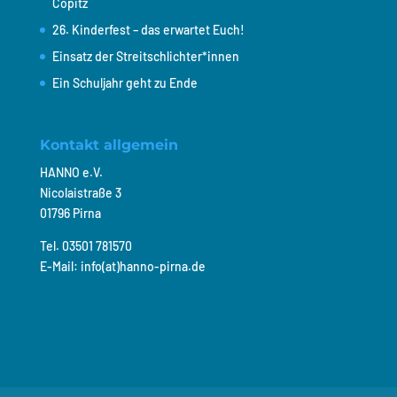
Copitz
26. Kinderfest – das erwartet Euch!
Einsatz der Streitschlichter*innen
Ein Schuljahr geht zu Ende
Kontakt allgemein
HANNO e.V.
Nicolaistraße 3
01796 Pirna
Tel. 03501 781570
E-Mail: info(at)hanno-pirna.de